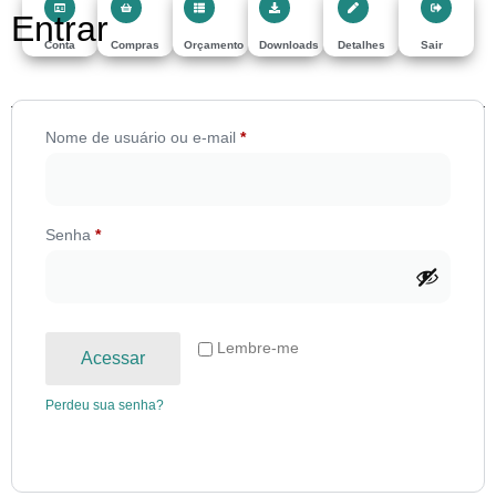
Entrar
Conta
Compras
Orçamento
Downloads
Detalhes
Sair
Nome de usuário ou e-mail
*
Senha
*
Lembre-me
Acessar
Perdeu sua senha?