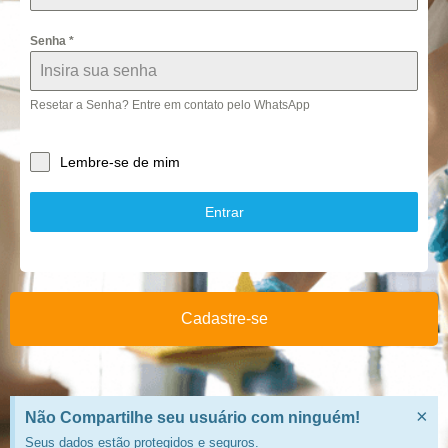
Senha
*
Resetar a Senha? Entre em contato pelo WhatsApp
Lembre-se de mim
Entrar
Cadastre-se
×
Não Compartilhe seu usuário com ninguém!
Seus dados estão protegidos e seguros.