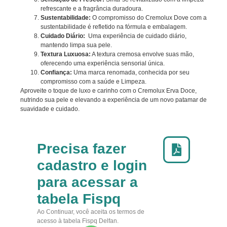
refrescante e a fragrância duradoura.
Sustentabilidade:
O compromisso do Cremolux Dove com a
sustentabilidade é refletido na fórmula e embalagem.
Cuidado Diário:
Uma experiência de cuidado diário,
mantendo limpa sua pele.
Textura Luxuosa:
A textura cremosa envolve suas mão,
oferecendo uma experiência sensorial única.
Confiança:
Uma marca renomada, conhecida por seu
compromisso com a saúde e Limpeza.
Aproveite o toque de luxo e carinho com o Cremolux Erva Doce,
nutrindo sua pele e elevando a experiência de um novo patamar de
suavidade e cuidado.
Precisa fazer
cadastro e login
para acessar a
tabela Fispq
Ao Continuar, você aceita os termos de
acesso à tabela Fispq Delfan.