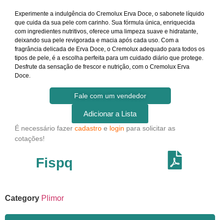
Experimente a indulgência do Cremolux Erva Doce, o sabonete líquido
que cuida da sua pele com carinho. Sua fórmula única, enriquecida
com ingredientes nutritivos, oferece uma limpeza suave e hidratante,
deixando sua pele revigorada e macia após cada uso. Com a
fragrância delicada de Erva Doce, o Cremolux adequado para todos os
tipos de pele, é a escolha perfeita para um cuidado diário que protege.
Desfrute da sensação de frescor e nutrição, com o Cremolux Erva
Doce.
Fale com um vendedor
Adicionar a Lista
É necessário fazer
cadastro
e
login
para solicitar as
cotações!
Fispq
Category
Plimor