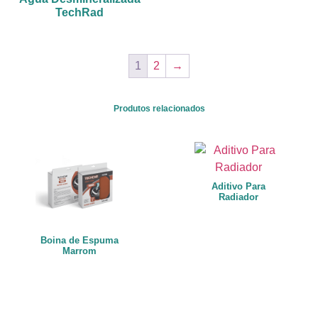
TechRad
1
2
→
Produtos relacionados
Aditivo Para
Radiador
Boina de Espuma
Marrom