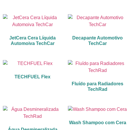
JetCera Cera Líquida
Decapante Automotivo
Automoiva TechCar
TechCar
TECHFUEL Flex
Fluído para Radiadores
TechRad
Wash Shampoo com Cera
Água Desmineralizada